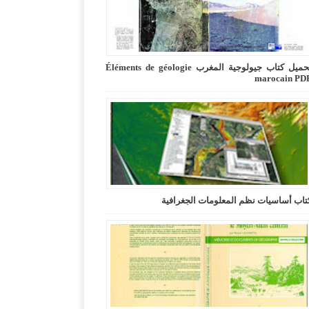
تحميل كتاب جيولوجية المغرب Éléments de géologie
marocain PD
تاب أساسيات نظم المعلومات الجغرافية