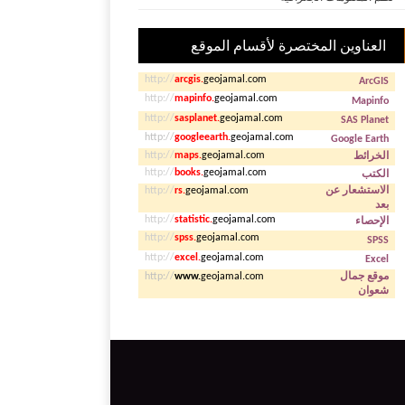
العناوين المختصرة لأقسام الموقع
http://
arcgis.
geojamal.com
ArcGIS
http://
mapinfo.
geojamal.com
Mapinfo
http://
sasplanet.
geojamal.com
SAS Planet
http://
googleearth.
geojamal.com
Google Earth
الخرائط
http://
maps.
geojamal.com
الكتب
geojamal.com
books.
http://
الاستشعار عن
http://
rs.
geojamal.com
بعد
الإحصاء
geojamal.com
statistic.
http://
http://
spss.
geojamal.com
SPSS
http://
excel.
geojamal.com
Excel
موقع جمال
http://
www.
geojamal.com
شعوان