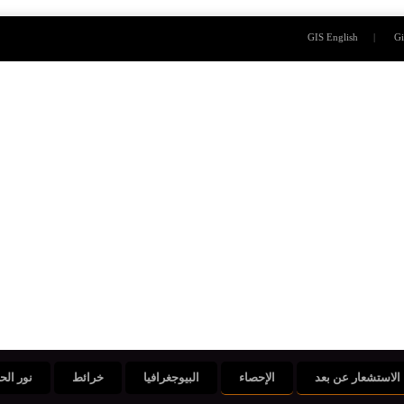
GIS English
Gi
الاستشعار عن بعد
الإحصاء
البيوجغرافيا
خرائط
نور الح