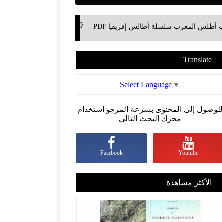
لة أطالس إفريقيا PDF
أصول الجيومورفلوجيا - دراسة الأشكال 
Translate
Select Language
▼
لوصول إلى المحتوى بسرعة المرجو استخدام
محرك البحث التالي
Facebook
Youtube
الأكثر مشاهدة