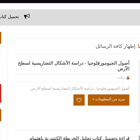
تحميل كتاب أطلس المغرب سلس
.
إظهار كافة الرسائل
أصول الجيومورفلوجيا - دراسة الأشكال التضاريسية لسطح
الأرض
ل
wiki
أصول الجيومورفلوجيا - دراسة الأشكال التضاريسية لسطح الأرض
مزيد من المعلومات »
قراءة وتحميل كتاب تحليل الخريطة الكنتورية باهتمام