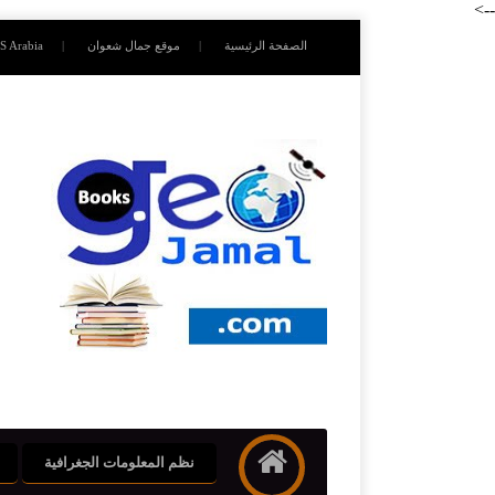
-->
الصفحة الرئيسية
موقع جمال شعوان
S Arabia
نظم المعلومات الجغرافية