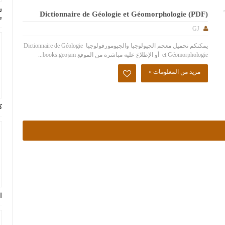
ت
Dictionnaire de Géologie et Géomorphologie (PDF)
e
GJ
يمكنكم تحميل معجم الجيولوجيا والجيومورفولوجيا Dictionnaire de Géologie
et Géomorphologie أو الإطلاع عليه مباشرة من الموقع books.geojam...
مزيد من المعلومات »
ك
ا