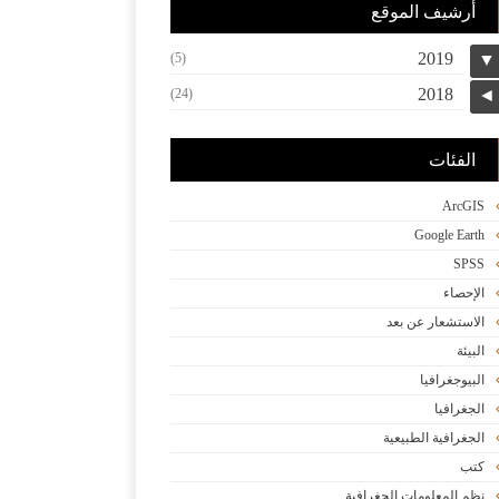
أرشيف الموقع
2019
(5)
▼
2018
(24)
◄
الفئات
ArcGIS
Google Earth
SPSS
الإحصاء
الاستشعار عن بعد
البيئة
البيوجغرافيا
الجغرافيا
الجغرافية الطبيعية
كتب
نظم المعلومات الجغرافية